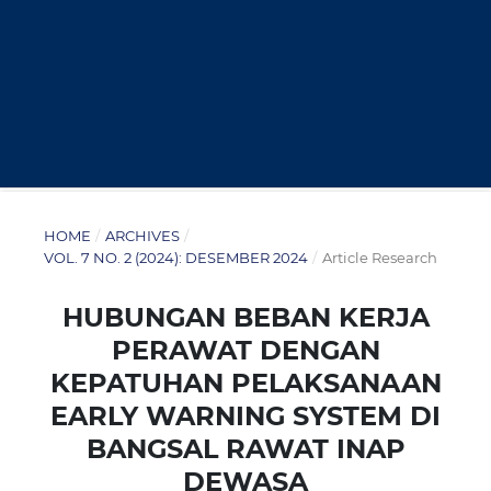
HOME
/
ARCHIVES
/
VOL. 7 NO. 2 (2024): DESEMBER 2024
/
Article Research
HUBUNGAN BEBAN KERJA
PERAWAT DENGAN
KEPATUHAN PELAKSANAAN
EARLY WARNING SYSTEM DI
BANGSAL RAWAT INAP
DEWASA