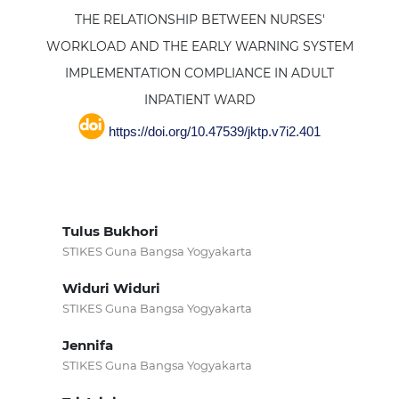
THE RELATIONSHIP BETWEEN NURSES'
WORKLOAD AND THE EARLY WARNING SYSTEM
IMPLEMENTATION COMPLIANCE IN ADULT
INPATIENT WARD
https://doi.org/10.47539/jktp.v7i2.401
Tulus Bukhori
STIKES Guna Bangsa Yogyakarta
Widuri Widuri
STIKES Guna Bangsa Yogyakarta
Jennifa
STIKES Guna Bangsa Yogyakarta