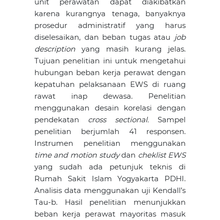
unit perawatan dapat diakibatkan
karena kurangnya tenaga, banyaknya
prosedur administratif yang harus
diselesaikan, dan beban tugas atau
job
description
yang masih kurang jelas.
Tujuan penelitian ini untuk mengetahui
hubungan beban kerja perawat dengan
kepatuhan pelaksanaan EWS di ruang
rawat inap dewasa. Penelitian
menggunakan desain korelasi dengan
pendekatan
cross sectional.
Sampel
penelitian berjumlah 41 responsen.
Instrumen penelitian menggunakan
time and motion study
dan
cheklist EWS
yang sudah ada petunjuk teknis di
Rumah Sakit Islam Yogyakarta PDHI.
Analisis data menggunakan uji Kendall’s
Tau-b. Hasil penelitian menunjukkan
beban kerja perawat mayoritas masuk