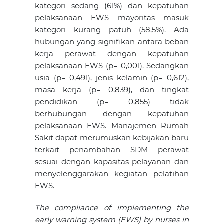
kategori sedang (61%) dan kepatuhan
pelaksanaan EWS mayoritas masuk
kategori kurang patuh (58,5%). Ada
hubungan yang signifikan antara beban
kerja perawat dengan kepatuhan
pelaksanaan EWS (p= 0,001). Sedangkan
usia (p= 0,491), jenis kelamin (p= 0,612),
masa kerja (p= 0,839), dan tingkat
pendidikan (p= 0,855) tidak
berhubungan dengan kepatuhan
pelaksanaan EWS. Manajemen Rumah
Sakit dapat merumuskan kebijakan baru
terkait penambahan SDM perawat
sesuai dengan kapasitas pelayanan dan
menyelenggarakan kegiatan pelatihan
EWS.
The compliance of implementing the
early warning system (EWS) by nurses in