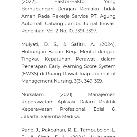
(2022). Faktor-Faktor Yang
Berhubungan Dengan Perilaku Tidak
Aman Pada Pekerja Service PT. Agung
Automall Cabang Jambi. Jurnal Inovasi
Penelitian, Vol. 2 No. 10, 3391-3397.
Mulyati, D. S., & Safitri, A. (2024).
Hubungan Beban Kerja Mental dengan
Tingkat Kepatuhan Perawat dalam
Penerapan Early Warning Score System
(EWSS) di Ruang Rawat Inap. Journal of
Management Nursing, 3(3), 349-359.
Nursalam. (2021). Manajemen
Keperawatan: Aplikasi Dalam Praktik
Keperawatan Profesional, Edisi 6.
Jakarta: Salemba Medika.
Pane, J., Pakpahan, R. E., Tampubolon, L.