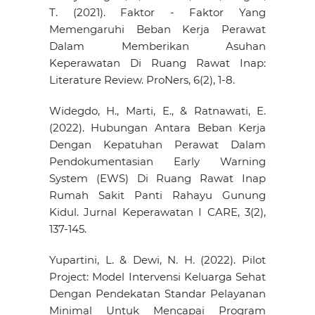
T. (2021). Faktor - Faktor Yang
Memengaruhi Beban Kerja Perawat
Dalam Memberikan Asuhan
Keperawatan Di Ruang Rawat Inap:
Literature Review. ProNers, 6(2), 1-8.
Widegdo, H., Marti, E., & Ratnawati, E.
(2022). Hubungan Antara Beban Kerja
Dengan Kepatuhan Perawat Dalam
Pendokumentasian Early Warning
System (EWS) Di Ruang Rawat Inap
Rumah Sakit Panti Rahayu Gunung
Kidul. Jurnal Keperawatan I CARE, 3(2),
137-145.
Yupartini, L. & Dewi, N. H. (2022). Pilot
Project: Model Intervensi Keluarga Sehat
Dengan Pendekatan Standar Pelayanan
Minimal Untuk Mencapai Program