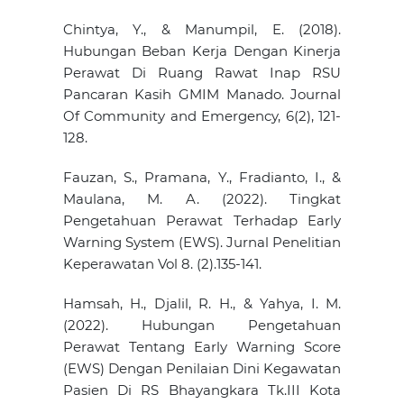
Chintya, Y., & Manumpil, E. (2018).
Hubungan Beban Kerja Dengan Kinerja
Perawat Di Ruang Rawat Inap RSU
Pancaran Kasih GMIM Manado. Journal
Of Community and Emergency, 6(2), 121-
128.
Fauzan, S., Pramana, Y., Fradianto, I., &
Maulana, M. A. (2022). Tingkat
Pengetahuan Perawat Terhadap Early
Warning System (EWS). Jurnal Penelitian
Keperawatan Vol 8. (2).135-141.
Hamsah, H., Djalil, R. H., & Yahya, I. M.
(2022). Hubungan Pengetahuan
Perawat Tentang Early Warning Score
(EWS) Dengan Penilaian Dini Kegawatan
Pasien Di RS Bhayangkara Tk.III Kota