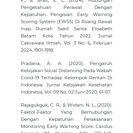
F., & Sirait, E. L. (2024). Hubungan
Pengetahuan Perawat Dengan
Kepatuhan Pengisian Early Warning
Scoring System (EWSS) Di Ruang Rawat
Inap Rumah Sakit Santa Elisabeth
Batam Kota Tahun 2022. Jurnal
Cakrawala Ilmiah, Vol. 3 No. 6, Februari
2024, 1901-1918.
Pradana, A. A. (2020). Pengaruh
Kebijakan Social Distancing Pada Wabah
Covid-19 Terhadap Kelompok Rentan Di
Indonesia. Jurnal Kebijakan Kesehatan
Indonesia, Vol. 09 No. 02 Juni 2020. 61-67.
Rajagukguk, C. R., & Widani, N. L. (2020).
Faktor-Faktor Yang Berhubungan
Dengan Kepatuhan Pelaksanaan
Monitoring Early Warning Score. Carolus