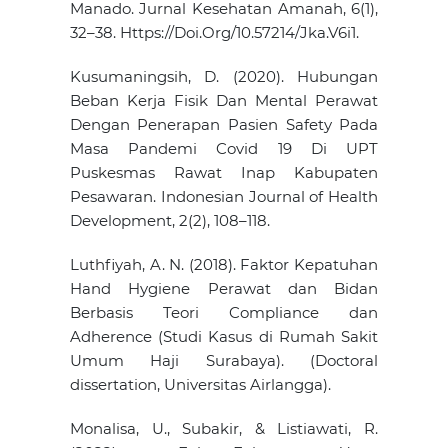
Manado. Jurnal Kesehatan Amanah, 6(1),
32–38. Https://Doi.Org/10.57214/Jka.V6i1.
Kusumaningsih, D. (2020). Hubungan
Beban Kerja Fisik Dan Mental Perawat
Dengan Penerapan Pasien Safety Pada
Masa Pandemi Covid 19 Di UPT
Puskesmas Rawat Inap Kabupaten
Pesawaran. Indonesian Journal of Health
Development, 2(2), 108–118.
Luthfiyah, A. N. (2018). Faktor Kepatuhan
Hand Hygiene Perawat dan Bidan
Berbasis Teori Compliance dan
Adherence (Studi Kasus di Rumah Sakit
Umum Haji Surabaya). (Doctoral
dissertation, Universitas Airlangga).
Monalisa, U., Subakir, & Listiawati, R.