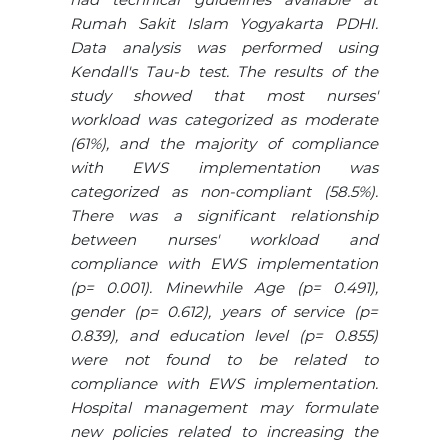
Rumah Sakit Islam Yogyakarta PDHI.
Data analysis was performed using
Kendall's Tau-b test. The results of the
study showed that most nurses'
workload was categorized as moderate
(61%), and the majority of compliance
with EWS implementation was
categorized as non-compliant (58.5%).
There was a significant relationship
between nurses' workload and
compliance with EWS implementation
(p= 0.001). Minewhile Age (p= 0.491),
gender (p= 0.612), years of service (p=
0.839), and education level (p= 0.855)
were not found to be related to
compliance with EWS implementation.
Hospital management may formulate
new policies related to increasing the