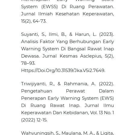
System (EWSS) Di Ruang Perawatan.
Jurnal Ilmiah Kesehatan Keperawatan,
15(2), 64-73.
Suyanti, S., Ilmi, B., & Harun, L. (2023).
Analisis Faktor Yang Berhubungan Early
Warning System Di Bangsal Rawat Inap
Dewasa. Jurnal Kesmas Asclepius, 5(2),
78–93.
Https://Doi.Org/10.31539/Jka.V5i2.7649.
Triwijiyanti, R., & Rahmania, A. (2022).
Pengetahuan Perawat Dalam
Penerapan Early Warning System (EWS)
Di Ruang Rawat Inap. Jurnal Ilmu
Keperawatan Dan Kebidanan, Vol. 13 No. 1
(2022) 12-15.
Wahyuningsih, S., Maulana, M. A., & Ligita,