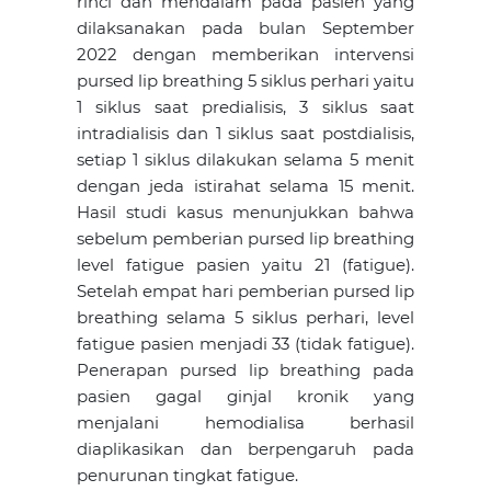
rinci dan mendalam pada pasien yang
dilaksanakan pada bulan September
2022 dengan memberikan intervensi
pursed lip breathing 5 siklus perhari yaitu
1 siklus saat predialisis, 3 siklus saat
intradialisis dan 1 siklus saat postdialisis,
setiap 1 siklus dilakukan selama 5 menit
dengan jeda istirahat selama 15 menit.
Hasil studi kasus menunjukkan bahwa
sebelum pemberian pursed lip breathing
level fatigue pasien yaitu 21 (fatigue).
Setelah empat hari pemberian pursed lip
breathing selama 5 siklus perhari, level
fatigue pasien menjadi 33 (tidak fatigue).
Penerapan pursed lip breathing pada
pasien gagal ginjal kronik yang
menjalani hemodialisa berhasil
diaplikasikan dan berpengaruh pada
penurunan tingkat fatigue.