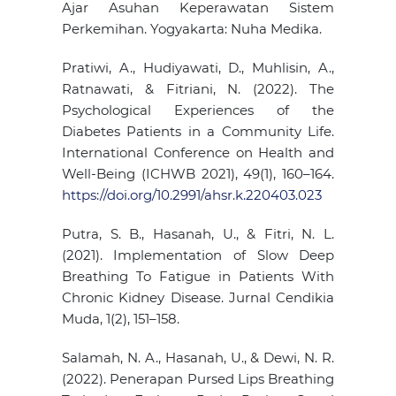
Ajar Asuhan Keperawatan Sistem
Perkemihan. Yogyakarta: Nuha Medika.
Pratiwi, A., Hudiyawati, D., Muhlisin, A.,
Ratnawati, & Fitriani, N. (2022). The
Psychological Experiences of the
Diabetes Patients in a Community Life.
International Conference on Health and
Well-Being (ICHWB 2021), 49(1), 160–164.
https://doi.org/10.2991/ahsr.k.220403.023
Putra, S. B., Hasanah, U., & Fitri, N. L.
(2021). Implementation of Slow Deep
Breathing To Fatigue in Patients With
Chronic Kidney Disease. Jurnal Cendikia
Muda, 1(2), 151–158.
Salamah, N. A., Hasanah, U., & Dewi, N. R.
(2022). Penerapan Pursed Lips Breathing