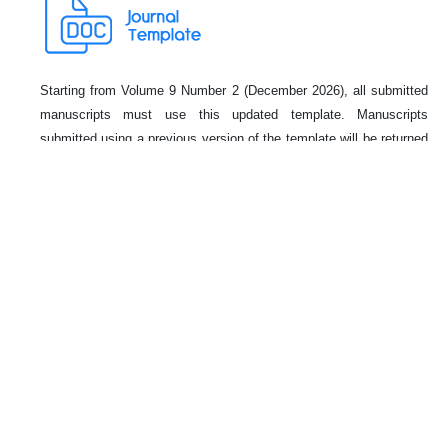
Starting from Volume 9 Number 2 (December 2026), all submitted
manuscripts must use this updated template. Manuscripts
submitted using a previous version of the template will be returned
to authors for adjustment before the review process begins.
RECOMMENDED TOOLS