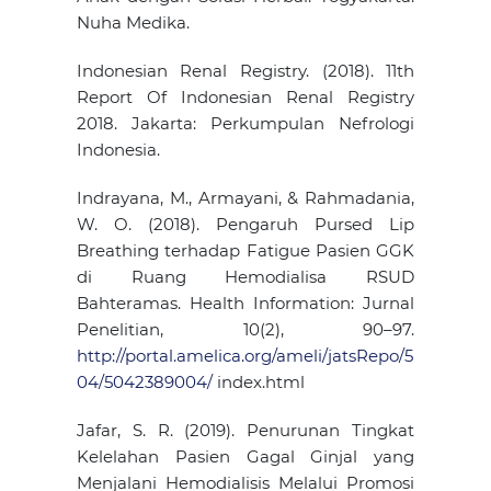
Nuha Medika.
Indonesian Renal Registry. (2018). 11th
Report Of Indonesian Renal Registry
2018. Jakarta: Perkumpulan Nefrologi
Indonesia.
Indrayana, M., Armayani, & Rahmadania,
W. O. (2018). Pengaruh Pursed Lip
Breathing terhadap Fatigue Pasien GGK
di Ruang Hemodialisa RSUD
Bahteramas. Health Information: Jurnal
Penelitian, 10(2), 90–97.
http://portal.amelica.org/ameli/jatsRepo/5
04/5042389004/
index.html
Jafar, S. R. (2019). Penurunan Tingkat
Kelelahan Pasien Gagal Ginjal yang
Menjalani Hemodialisis Melalui Promosi