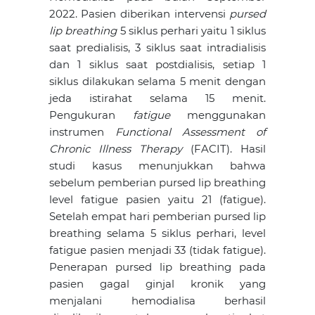
2022. Pasien diberikan intervensi
pursed
lip breathing
5 siklus perhari yaitu 1 siklus
saat predialisis, 3 siklus saat intradialisis
dan 1 siklus saat postdialisis, setiap 1
siklus dilakukan selama 5 menit dengan
jeda istirahat selama 15 menit.
Pengukuran
fatigue
menggunakan
instrumen
Functional Assessment of
Chronic Illness Therapy
(FACIT). Hasil
studi kasus menunjukkan bahwa
sebelum pemberian pursed lip breathing
level fatigue pasien yaitu 21 (fatigue).
Setelah empat hari pemberian pursed lip
breathing selama 5 siklus perhari, level
fatigue pasien menjadi 33 (tidak fatigue).
Penerapan pursed lip breathing pada
pasien gagal ginjal kronik yang
menjalani hemodialisa berhasil