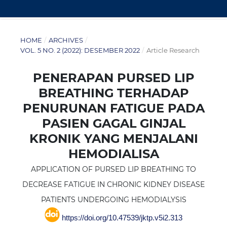
HOME
/
ARCHIVES
/
VOL. 5 NO. 2 (2022): DESEMBER 2022
/
Article Research
PENERAPAN PURSED LIP
BREATHING TERHADAP
PENURUNAN FATIGUE PADA
PASIEN GAGAL GINJAL
KRONIK YANG MENJALANI
HEMODIALISA
APPLICATION OF PURSED LIP BREATHING TO
DECREASE FATIGUE IN CHRONIC KIDNEY DISEASE
PATIENTS UNDERGOING HEMODIALYSIS
https://doi.org/10.47539/jktp.v5i2.313