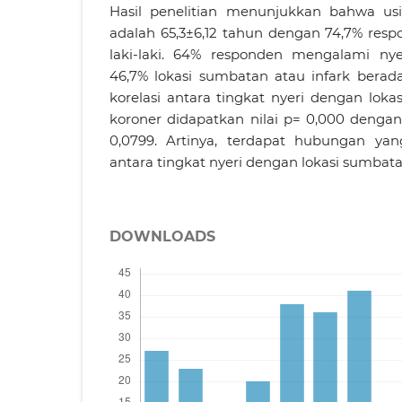
Hasil penelitian menunjukkan bahwa usi
adalah 65,3±6,12 tahun dengan 74,7% resp
laki-laki. 64% responden mengalami nye
46,7% lokasi sumbatan atau infark berada 
korelasi antara tingkat nyeri dengan lo
koroner didapatkan nilai p= 0,000 dengan n
0,0799. Artinya, terdapat hubungan yan
antara tingkat nyeri dengan lokasi sumbata
DOWNLOADS