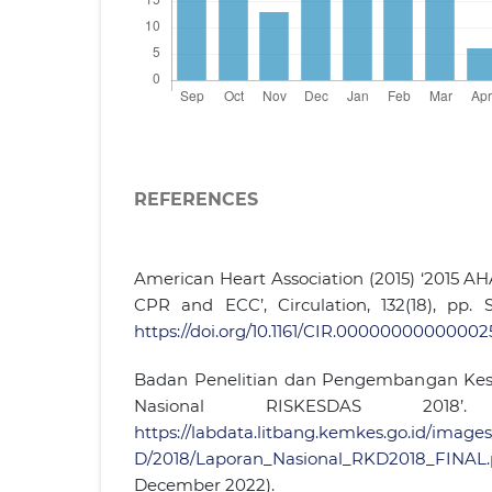
REFERENCES
American Heart Association (2015) ‘2015 AH
CPR and ECC’, Circulation, 132(18), pp. S
https://doi.org/10.1161/CIR.00000000000002
Badan Penelitian dan Pengembangan Kese
Nasional RISKESDAS 2018’.
https://labdata.litbang.kemkes.go.id/imag
D/2018/Laporan_Nasional_RKD2018_FINAL.
December 2022).