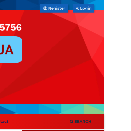
Register
Login
tact
SEARCH