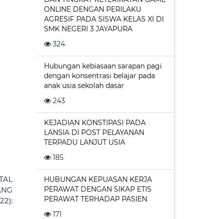
ONLINE DENGAN PERILAKU
AGRESIF PADA SISWA KELAS XI DI
SMK NEGERI 3 JAYAPURA
324
Hubungan kebiasaan sarapan pagi
dengan konsentrasi belajar pada
anak usia sekolah dasar
243
KEJADIAN KONSTIPASI PADA
LANSIA DI POST PELAYANAN
TERPADU LANJUT USIA
185
TAL
HUBUNGAN KEPUASAN KERJA
PERAWAT DENGAN SIKAP ETIS
ANG
PERAWAT TERHADAP PASIEN
22):
171