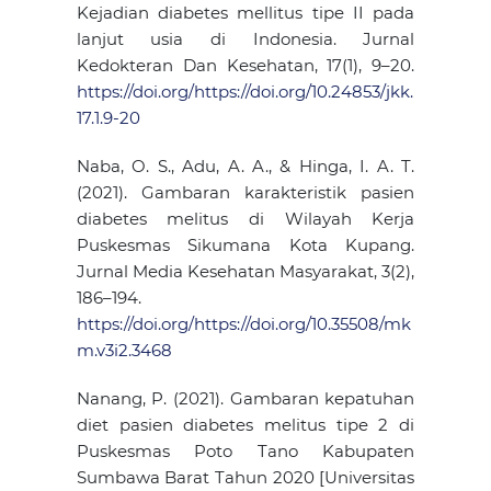
Kejadian diabetes mellitus tipe II pada
lanjut usia di Indonesia. Jurnal
Kedokteran Dan Kesehatan, 17(1), 9–20.
https://doi.org/https://doi.org/10.24853/jkk.
17.1.9-20
Naba, O. S., Adu, A. A., & Hinga, I. A. T.
(2021). Gambaran karakteristik pasien
diabetes melitus di Wilayah Kerja
Puskesmas Sikumana Kota Kupang.
Jurnal Media Kesehatan Masyarakat, 3(2),
186–194.
https://doi.org/https://doi.org/10.35508/mk
m.v3i2.3468
Nanang, P. (2021). Gambaran kepatuhan
diet pasien diabetes melitus tipe 2 di
Puskesmas Poto Tano Kabupaten
Sumbawa Barat Tahun 2020 [Universitas