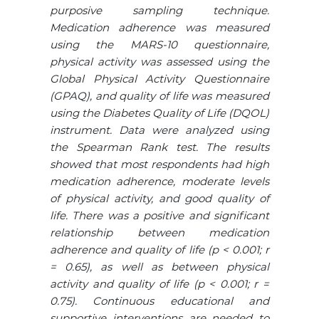
purposive sampling technique.
Medication adherence was measured
using the MARS-10 questionnaire,
physical activity was assessed using the
Global Physical Activity Questionnaire
(GPAQ), and quality of life was measured
using the Diabetes Quality of Life (DQOL)
instrument. Data were analyzed using
the Spearman Rank test. The results
showed that most respondents had high
medication adherence, moderate levels
of physical activity, and good quality of
life. There was a positive and significant
relationship between medication
adherence and quality of life (p < 0.001; r
= 0.65), as well as between physical
activity and quality of life (p < 0.001; r =
0.75). Continuous educational and
supportive interventions are needed to