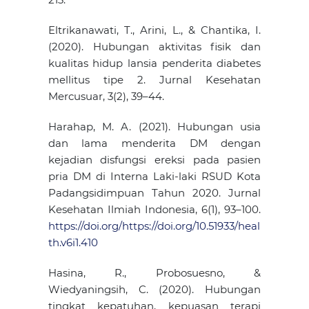
Eltrikanawati, T., Arini, L., & Chantika, I.
(2020). Hubungan aktivitas fisik dan
kualitas hidup lansia penderita diabetes
mellitus tipe 2. Jurnal Kesehatan
Mercusuar, 3(2), 39–44.
Harahap, M. A. (2021). Hubungan usia
dan lama menderita DM dengan
kejadian disfungsi ereksi pada pasien
pria DM di Interna Laki-laki RSUD Kota
Padangsidimpuan Tahun 2020. Jurnal
Kesehatan Ilmiah Indonesia, 6(1), 93–100.
https://doi.org/https://doi.org/10.51933/heal
th.v6i1.410
Hasina, R., Probosuesno, &
Wiedyaningsih, C. (2020). Hubungan
tingkat kepatuhan, kepuasan terapi