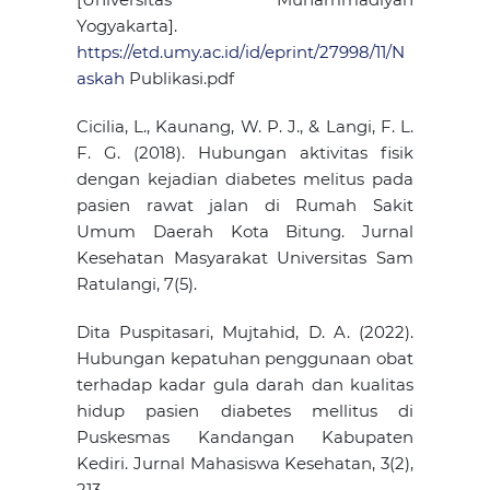
Yogyakarta].
https://etd.umy.ac.id/id/eprint/27998/11/N
askah
Publikasi.pdf
Cicilia, L., Kaunang, W. P. J., & Langi, F. L.
F. G. (2018). Hubungan aktivitas fisik
dengan kejadian diabetes melitus pada
pasien rawat jalan di Rumah Sakit
Umum Daerah Kota Bitung. Jurnal
Kesehatan Masyarakat Universitas Sam
Ratulangi, 7(5).
Dita Puspitasari, Mujtahid, D. A. (2022).
Hubungan kepatuhan penggunaan obat
terhadap kadar gula darah dan kualitas
hidup pasien diabetes mellitus di
Puskesmas Kandangan Kabupaten
Kediri. Jurnal Mahasiswa Kesehatan, 3(2),
213.