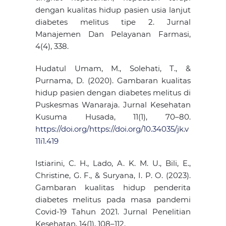
dengan kualitas hidup pasien usia lanjut
diabetes melitus tipe 2. Jurnal
Manajemen Dan Pelayanan Farmasi,
4(4), 338.
Hudatul Umam, M., Solehati, T., &
Purnama, D. (2020). Gambaran kualitas
hidup pasien dengan diabetes melitus di
Puskesmas Wanaraja. Jurnal Kesehatan
Kusuma Husada, 11(1), 70–80.
https://doi.org/https://doi.org/10.34035/jk.v
11i1.419
Istiarini, C. H., Lado, A. K. M. U., Bili, E.,
Christine, G. F., & Suryana, I. P. O. (2023).
Gambaran kualitas hidup penderita
diabetes melitus pada masa pandemi
Covid-19 Tahun 2021. Jurnal Penelitian
Kesehatan, 14(1), 108–112.