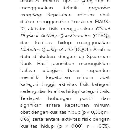
diabetes melitus tipe 2 yang dipilih
menggunakan teknik
purposive
sampling
. Kepatuhan minum obat
diukur menggunakan kuesioner MARS-
10, aktivitas fisik menggunakan
Global
Physical Activity Questionnaire
(GPAQ),
dan kualitas hidup menggunakan
Diabetes Quality of Life
(DQOL). Analisis
data dilakukan dengan uji Spearman
Rank. Hasil penelitian menunjukkan
bahwa sebagian besar responden
memiliki kepatuhan minum obat
kategori tinggi, aktivitas fisik kategori
sedang, dan kualitas hidup kategori baik.
Terdapat hubungan positif dan
signifikan antara kepatuhan minum
obat dengan kualitas hidup (p < 0,001; r =
0,65) serta antara aktivitas fisik dengan
kualitas hidup (p < 0,001; r = 0,75).