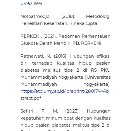
p.v9i3.1599
Notoatmodjo. (2018). Metodologi
Penelitian Kesehatan. Rineka Cipta.
PERKENI. (2021). Pedoman Pemantauan
Glukosa Darah Mandiri. PB. PERKENI.
Ratnawati, N. (2016). Hubungan efikasi
diri terhadap kualitas hidup pasien
diabetes mellitus tipe 2 di RS PKU
Muhammadiyah Yogyakarta [Universitas
Muhammadiyah Yogyakarta].
https://etd.umy.ac.id/id/eprint/28017/4/Ab
stract.pdf
Safitri, F. M. (2023). Hubungan
kepatuhan minum obat dengan kualitas
hidup pasien diabetes melitus tipe 2 di