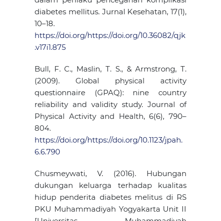
diabetes mellitus. Jurnal Kesehatan, 17(1),
10–18.
https://doi.org/https://doi.org/10.36082/qjk
.v17i1.875
Bull, F. C., Maslin, T. S., & Armstrong, T.
(2009). Global physical activity
questionnaire (GPAQ): nine country
reliability and validity study. Journal of
Physical Activity and Health, 6(6), 790–
804.
https://doi.org/https://doi.org/10.1123/jpah.
6.6.790
Chusmeywati, V. (2016). Hubungan
dukungan keluarga terhadap kualitas
hidup penderita diabetes melitus di RS
PKU Muhammadiyah Yogyakarta Unit II
[Universitas Muhammadiyah