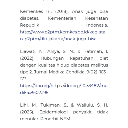
Kemenkes RI. (2018). Anak juga bisa
diabetes. Kementerian Kesehatan
Republik Indonesia.
http://www.p2ptm.kemkes.go.id/kegiata
n-p2ptm/dki-jakarta/anak-juga-bisa-
Liawati, N., Arsya, S. N., & Patimah, I.
(2022). Hubungan kepatuhan diet
dengan kualitas hidup diabetes mellitus
tipe 2. Jurnal Medika Cendikia, 9(02), 163–
173.
https://doi.org/https://doi.org/10.33482/me
dika.v9i02.195
Lihi, M., Tukiman, S., & Waliulu, S. H.
(2025). Epidemiologi penyakit tidak
menular. Penerbit NEM.