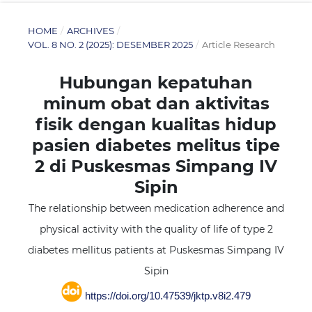
HOME
/
ARCHIVES
/
VOL. 8 NO. 2 (2025): DESEMBER 2025
/
Article Research
Hubungan kepatuhan
minum obat dan aktivitas
fisik dengan kualitas hidup
pasien diabetes melitus tipe
2 di Puskesmas Simpang IV
Sipin
The relationship between medication adherence and
physical activity with the quality of life of type 2
diabetes mellitus patients at Puskesmas Simpang IV
Sipin
https://doi.org/10.47539/jktp.v8i2.479