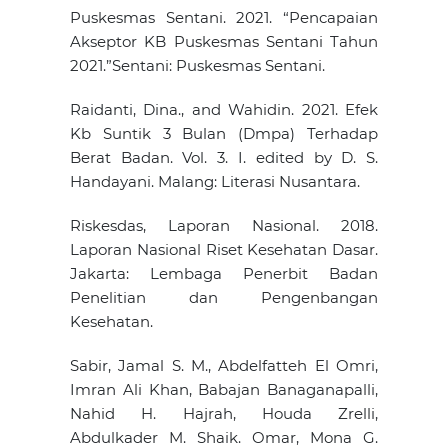
Puskesmas Sentani. 2021. “Pencapaian
Akseptor KB Puskesmas Sentani Tahun
2021.”Sentani: Puskesmas Sentani.
Raidanti, Dina., and Wahidin. 2021. Efek
Kb Suntik 3 Bulan (Dmpa) Terhadap
Berat Badan. Vol. 3. I. edited by D. S.
Handayani. Malang: Literasi Nusantara.
Riskesdas, Laporan Nasional. 2018.
Laporan Nasional Riset Kesehatan Dasar.
Jakarta: Lembaga Penerbit Badan
Penelitian dan Pengenbangan
Kesehatan.
Sabir, Jamal S. M., Abdelfatteh El Omri,
Imran Ali Khan, Babajan Banaganapalli,
Nahid H. Hajrah, Houda Zrelli,
Abdulkader M. Shaik. Omar, Mona G.