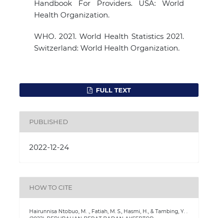
Handbook For Providers. USA: World
Health Organization.
WHO. 2021. World Health Statistics 2021.
Switzerland: World Health Organization.
FULL TEXT
PUBLISHED
2022-12-24
HOW TO CITE
Hairunnisa Ntobuo, M. ., Fatiah, M. S., Hasmi, H., & Tambing, Y. .