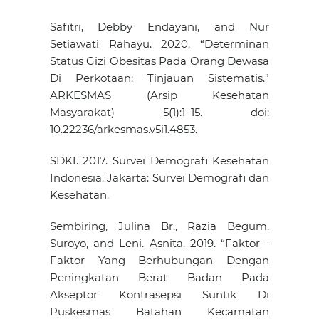
Safitri, Debby Endayani, and Nur
Setiawati Rahayu. 2020. “Determinan
Status Gizi Obesitas Pada Orang Dewasa
Di Perkotaan: Tinjauan Sistematis.”
ARKESMAS (Arsip Kesehatan
Masyarakat) 5(1):1–15. doi:
10.22236/arkesmas.v5i1.4853.
SDKI. 2017. Survei Demografi Kesehatan
Indonesia. Jakarta: Survei Demografi dan
Kesehatan.
Sembiring, Julina Br., Razia Begum.
Suroyo, and Leni. Asnita. 2019. “Faktor -
Faktor Yang Berhubungan Dengan
Peningkatan Berat Badan Pada
Akseptor Kontrasepsi Suntik Di
Puskesmas Batahan Kecamatan