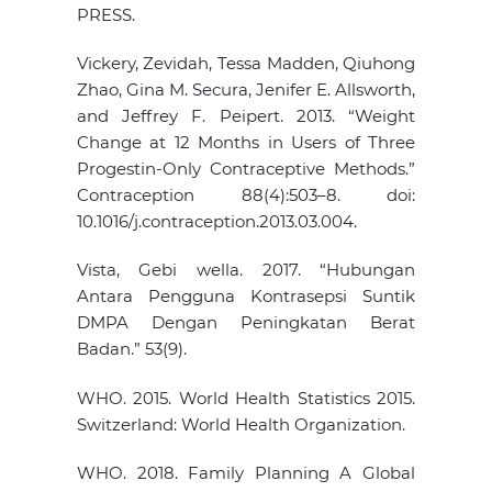
PRESS.
Vickery, Zevidah, Tessa Madden, Qiuhong
Zhao, Gina M. Secura, Jenifer E. Allsworth,
and Jeffrey F. Peipert. 2013. “Weight
Change at 12 Months in Users of Three
Progestin-Only Contraceptive Methods.”
Contraception 88(4):503–8. doi:
10.1016/j.contraception.2013.03.004.
Vista, Gebi wella. 2017. “Hubungan
Antara Pengguna Kontrasepsi Suntik
DMPA Dengan Peningkatan Berat
Badan.” 53(9).
WHO. 2015. World Health Statistics 2015.
Switzerland: World Health Organization.
WHO. 2018. Family Planning A Global