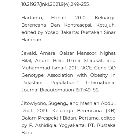
10.21927/jnki.2021.9(4).249-255.
Hartanto, Hanafi. 2010. Keluarga
Berencana Dan Kontrasepsi. Ketujuh.
edited by Yosep. Jakarta: Pustakan Sinar
Harapan.
Javaid, Amara, Qaisar Mansoor, Nighat
Bilal, Anum Bilal, Uzma Shaukat, and
Muhammad Ismail. 2011. “ACE Gene DD
Genotype Association with Obesity in
Pakistani Population.” International
Journal Bioautomation 15(1):49–56.
Jitowiyono, Sugeng., and Masniah Abdul.
Rouf. 2019. Keluarga Berencana (KB)
Dalam Prespektif Bidan. Pertama. edited
by F. Ashidiqia. Yogyakarta: PT. Pustaka
Baru.