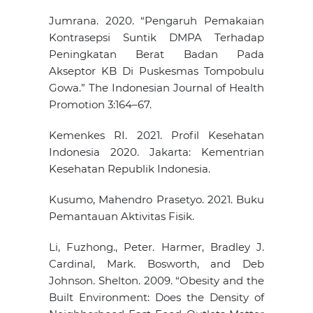
Jumrana. 2020. “Pengaruh Pemakaian
Kontrasepsi Suntik DMPA Terhadap
Peningkatan Berat Badan Pada
Akseptor KB Di Puskesmas Tompobulu
Gowa.” The Indonesian Journal of Health
Promotion 3:164–67.
Kemenkes RI. 2021. Profil Kesehatan
Indonesia 2020. Jakarta: Kementrian
Kesehatan Republik Indonesia.
Kusumo, Mahendro Prasetyo. 2021. Buku
Pemantauan Aktivitas Fisik.
Li, Fuzhong., Peter. Harmer, Bradley J.
Cardinal, Mark. Bosworth, and Deb
Johnson. Shelton. 2009. “Obesity and the
Built Environment: Does the Density of