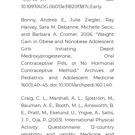
10.1097/AOG.0b013e31820f387c.Early.
Bonny, Andrea E., Julie Ziegler, Ray
Harvey, Sara M. Debanne, Michelle Secic,
and Barbara A. Cromer. 2006. “Weight
Gain in Obese and Nonobese Adolescent
Girls Initiating Depot
Medroxyprogesterone, Oral
Contraceptive Pills, or No Hormonal
Contraceptive Method.” Archives of
Pediatrics and Adolescent Medicine
160(1):40–45. doi: 10.1001/archpedi.160.1.40.
Craig, C. L., Marshall, A. L., Sjöström, M.,
Bauman, A. E., Booth, M. L., Ainsworth, B.
E., Pratt, M., Ekelund, U., Yngve, A., Sallis,
J. F., Oja, P. (2003). International Physical
Activity Questionnaire: 12-country
reliability and validity. Medicine and