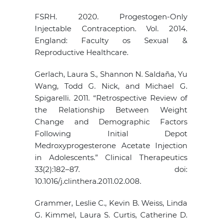
FSRH. 2020. Progestogen-Only
Injectable Contraception. Vol. 2014.
England: Faculty os Sexual &
Reproductive Healthcare.
Gerlach, Laura S., Shannon N. Saldaña, Yu
Wang, Todd G. Nick, and Michael G.
Spigarelli. 2011. “Retrospective Review of
the Relationship Between Weight
Change and Demographic Factors
Following Initial Depot
Medroxyprogesterone Acetate Injection
in Adolescents.” Clinical Therapeutics
33(2):182–87. doi:
10.1016/j.clinthera.2011.02.008.
Grammer, Leslie C., Kevin B. Weiss, Linda
G. Kimmel, Laura S. Curtis, Catherine D.