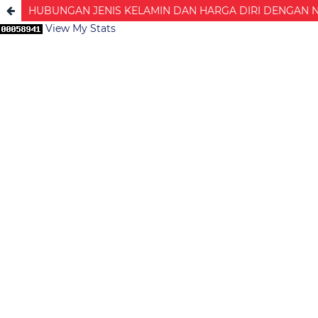
HUBUNGAN JENIS KELAMIN DAN HARGA DIRI DENGAN
View My Stats